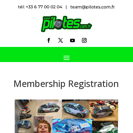
tél: +33 6 77 00 02 04 |
team@pilotes.com.fr
Membership Registration