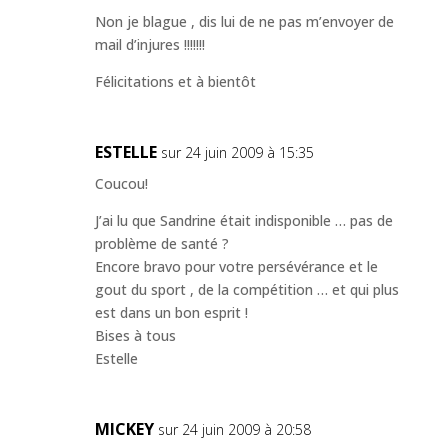
Non je blague , dis lui de ne pas m’envoyer de
mail d’injures !!!!!!!
Félicitations et à bientôt
ESTELLE
sur 24 juin 2009 à 15:35
Coucou!
J’ai lu que Sandrine était indisponible … pas de
problème de santé ?
Encore bravo pour votre persévérance et le
gout du sport , de la compétition … et qui plus
est dans un bon esprit !
Bises à tous
Estelle
MICKEY
sur 24 juin 2009 à 20:58