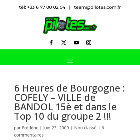
tél: +33 6 77 00 02 04 |
team@pilotes.com.fr
6 Heures de Bourgogne :
COFELY – VILLE de
BANDOL 15è et dans le
Top 10 du groupe 2 !!!
par
Frédéric
|
Juin 23, 2009
|
Non classé
|
6
commentaires