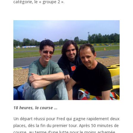
catégorie, le « groupe 2 ».
18 heures, la course …
Un départ réussi pour Fred qui gagne rapidement deux
places, dès la fin du premier tour. Après 50 minutes de
course, au terme d’une lutte pour le moins acharnée