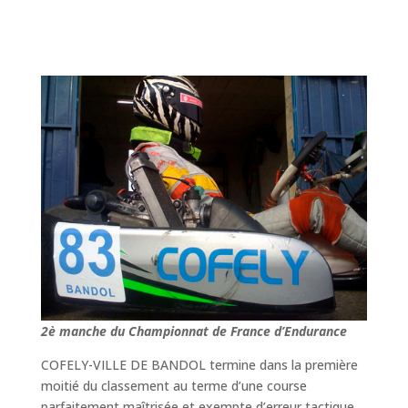
2
è
manche du Championnat de France d’Endurance
COFELY-VILLE DE BANDOL termine dans la première
moitié du classement au terme d’une course
parfaitement maîtrisée et exempte d’erreur tactique