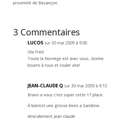
proximité de Besançon.
3 Commentaires
LUCOS
sur 30 mai 2009 à 9:06
Ola Fred
Toute la Norvège est avec vous…bonne
bourre à tous et rouler vite!
JEAN-CLAUDE Q
sur 30 mai 2009 à 9:10
Bravo a vous c’est super cette 17 place.
À bientot une grosse bises a Sandrine.
Amicalement jean claude