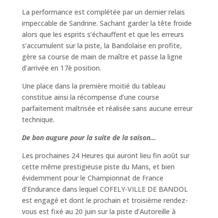
La performance est complétée par un dernier relais
impeccable de Sandrine. Sachant garder la tête froide
alors que les esprits s’échauffent et que les erreurs
s’accumulent sur la piste, la Bandolaise en profite,
gère sa course de main de maître et passe la ligne
d’arrivée en 17
è
position.
Une place dans la première moitié du tableau
constitue ainsi la récompense d’une course
parfaitement maîtrisée et réalisée sans aucune erreur
technique.
De bon augure pour la suite de la saison…
Les prochaines 24 Heures qui auront lieu fin août sur
cette même prestigieuse piste du Mans, et bien
évidemment pour le Championnat de France
d’Endurance dans lequel COFELY-VILLE DE BANDOL
est engagé et dont le prochain et troisième rendez-
vous est fixé au 20 juin sur la piste d’Autoreille à