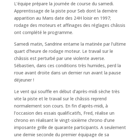
L’équipe prépare la journée de course du samedi.
Apprentissage de la piste pour Seb dont la dernère
apparition au Mans date des 24H loisir en 1997;
rodage des moteurs et affinages des réglages châssis
ont complété le programme.
Samedi matin, Sandrine entame la matinée par l’ultime
quart d’heure de rodage moteur. Le travail sur le
châssis est perturbé par une violente averse.
Sébastien, dans ces conditions très humides, perd la
roue avant droite dans un dernier run avant la pause
déjeuner !
Le vent qui souffle en début d’après-midi sèche très
vite la piste et le travail sur le châssis reprend
normalement son cours. En fin d’après-midi, à
l’occasion des essais qualificatifs, Fred, réalise un
chrono en réalisant le vingt-sixième chrono d’une
imposante grille de quarante participants. A seulement
une demie seconde du premier équipage de sa