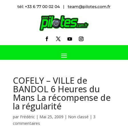
tél: +33 6 77 00 02 04 |
team@pilotes.com.fr
COFELY – VILLE de
BANDOL 6 Heures du
Mans La récompense de
la régularité
par
Frédéric
|
Mai 25, 2009
|
Non classé
|
3
commentaires