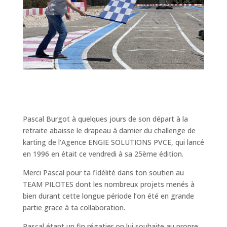
Pascal Burgot à quelques jours de son départ à la
retraite abaisse le drapeau à damier du challenge de
karting de l’Agence ENGIE SOLUTIONS PVCE, qui lancé
en 1996 en était ce vendredi à sa 25ème édition.
Merci Pascal pour ta fidélité dans ton soutien au
TEAM PILOTES dont les nombreux projets menés à
bien durant cette longue période l’on été en grande
partie grace à ta collaboration.
Pascal étant un fin régatier on lui souhaite au propre