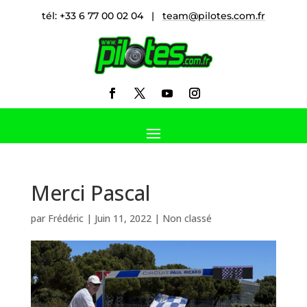
tél: +33 6 77 00 02 04 |
team@pilotes.com.fr
Merci Pascal
par
Frédéric
|
Juin 11, 2022
|
Non classé