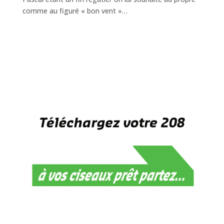
comme au figuré « bon vent »…