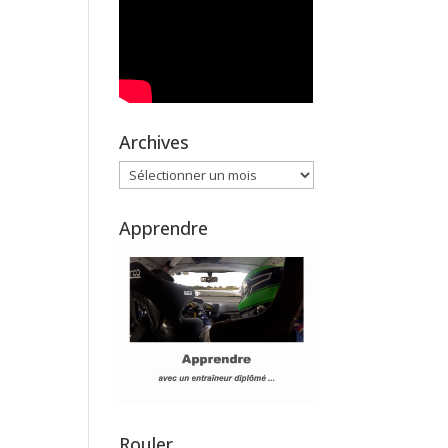
Archives
Archives
Apprendre
Rouler