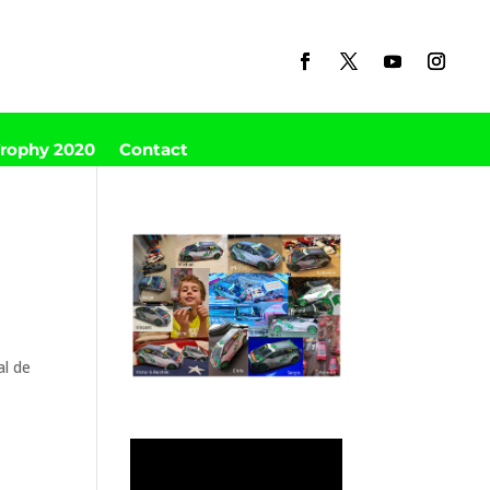
Trophy 2020
Contact
al de