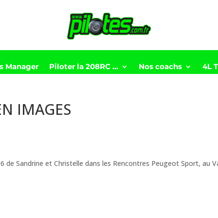
ts Manager
Piloter la 208RC …
Nos coachs
4L 
 EN IMAGES
6 de Sandrine et Christelle dans les Rencontres Peugeot Sport, au V