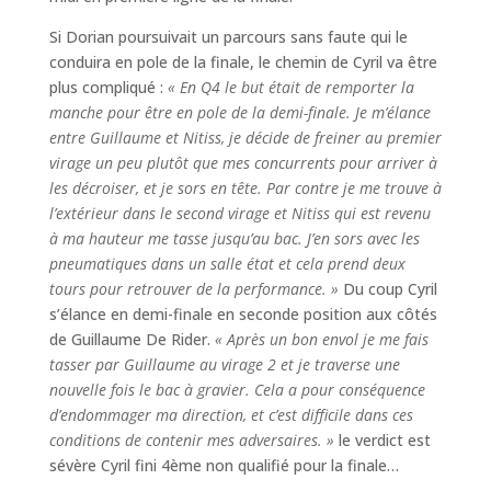
Si Dorian poursuivait un parcours sans faute qui le
conduira en pole de la finale, le chemin de Cyril va être
plus compliqué :
« En Q4 le but était de remporter la
manche pour être en pole de la demi-finale. Je m’élance
entre Guillaume et Nitiss, je décide de freiner au premier
virage un peu plutôt que mes concurrents pour arriver à
les décroiser, et je sors en tête. Par contre je me trouve à
l’extérieur dans le second virage et Nitiss qui est revenu
à ma hauteur me tasse jusqu’au bac. J’en sors avec les
pneumatiques dans un salle état et cela prend deux
tours pour retrouver de la performance. »
Du coup Cyril
s’élance en demi-finale en seconde position aux côtés
de Guillaume De Rider.
« Après un bon envol je me fais
tasser par Guillaume au virage 2 et je traverse une
nouvelle fois le bac à gravier. Cela a pour conséquence
d’endommager ma direction, et c’est difficile dans ces
conditions de contenir mes adversaires. »
le verdict est
sévère Cyril fini 4ème non qualifié pour la finale…