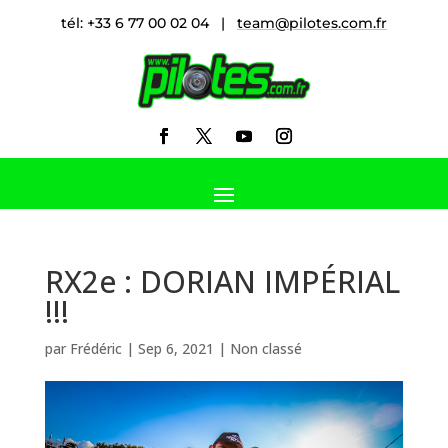
tél: +33 6 77 00 02 04 |
team@pilotes.com.fr
RX2e : DORIAN IMPÉRIAL
!!!
par
Frédéric
|
Sep 6, 2021
|
Non classé