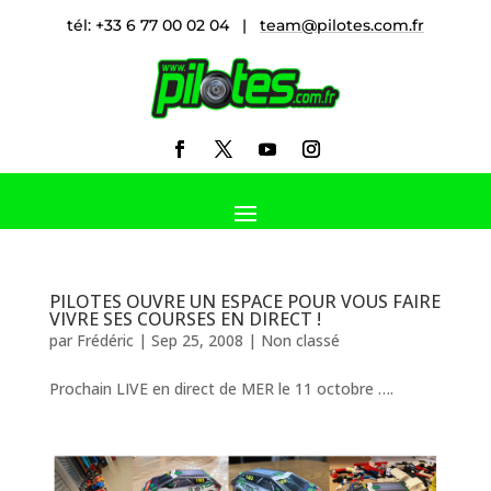
tél: +33 6 77 00 02 04 |
team@pilotes.com.fr
PILOTES OUVRE UN ESPACE POUR VOUS FAIRE
VIVRE SES COURSES EN DIRECT !
par
Frédéric
|
Sep 25, 2008
|
Non classé
Prochain LIVE en direct de MER le 11 octobre ….