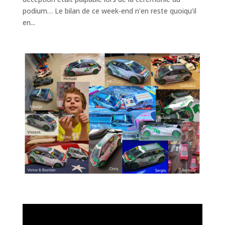
podium… Le bilan de ce week-end n’en reste quoiqu’il
en...