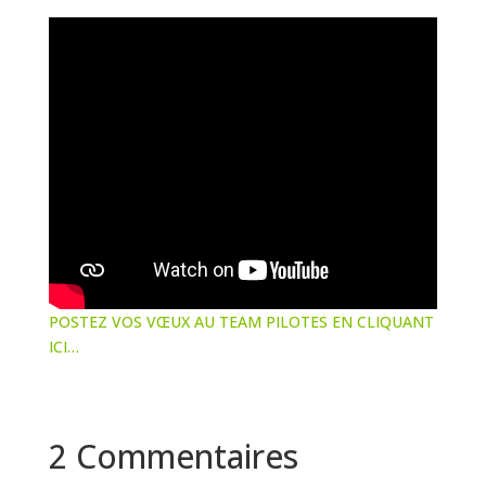
POSTEZ VOS VŒUX AU TEAM PILOTES EN CLIQUANT
ICI…
2 Commentaires