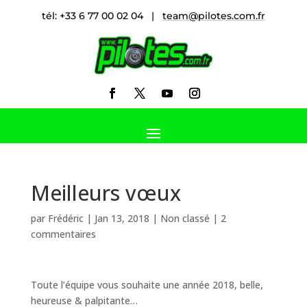
tél: +33 6 77 00 02 04 |
team@pilotes.com.fr
Meilleurs vœux
par
Frédéric
|
Jan 13, 2018
|
Non classé
|
2
commentaires
Toute l’équipe vous souhaite une année 2018, belle,
heureuse & palpitante…