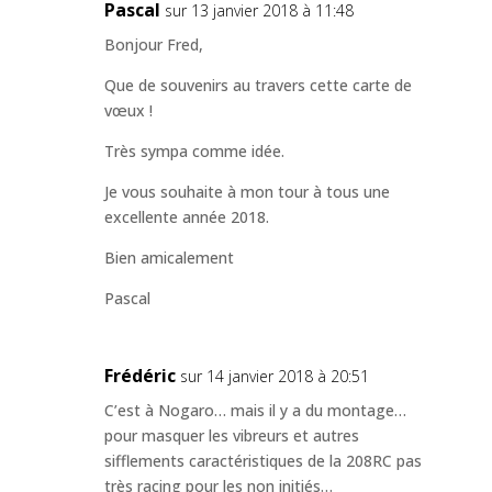
Pascal
sur 13 janvier 2018 à 11:48
Bonjour Fred,
Que de souvenirs au travers cette carte de
vœux !
Très sympa comme idée.
Je vous souhaite à mon tour à tous une
excellente année 2018.
Bien amicalement
Pascal
Frédéric
sur 14 janvier 2018 à 20:51
C’est à Nogaro… mais il y a du montage…
pour masquer les vibreurs et autres
sifflements caractéristiques de la 208RC pas
très racing pour les non initiés…