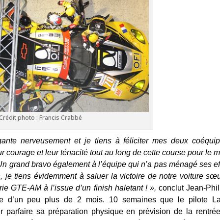
Crédit photo : Francis Crabbé
igante nerveusement et je tiens à féliciter mes deux coéquip
r courage et leur ténacité tout au long de cette course pour le 
. Un grand bravo également à l’équipe qui n’a pas ménagé ses ef
n, je tiens évidemment à saluer la victoire de notre voiture sœu
ie GTE-AM à l’issue d’un finish haletant ! »,
conclut Jean-Phil
le d’un peu plus de 2 mois. 10 semaines que le pilote La
r parfaire sa préparation physique en prévision de la rentré