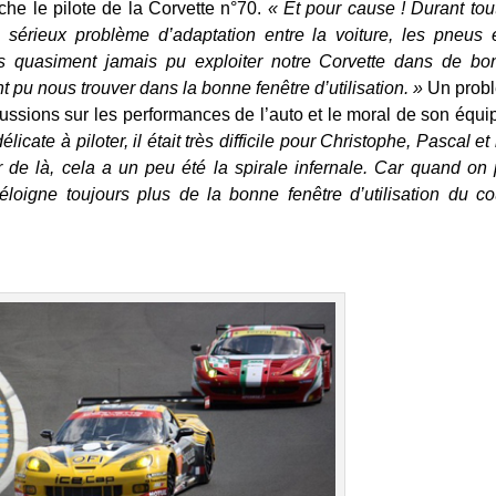
che le pilote de la Corvette n°70.
« Et pour cause ! Durant tou
sérieux problème d’adaptation entre la voiture, les pneus e
ns quasiment jamais pu exploiter notre Corvette dans de bo
 pu nous trouver dans la bonne fenêtre d’utilisation. »
Un prob
rcussions sur les performances de l’auto et le moral de son équ
icate à piloter, il était très difficile pour Christophe, Pascal et
 de là, cela a un peu été la spirale infernale. Car quand on
éloigne toujours plus de la bonne fenêtre d’utilisation du c