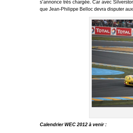
s’annonce très chargée. Car avec Silversto
que Jean-Philippe Belloc devra disputer au
Calendrier WEC 2012 à venir :