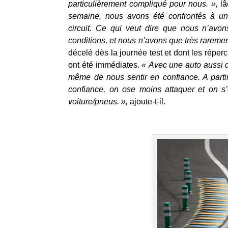
particulièrement compliqué pour nous. »,
lâ
semaine, nous avons été confrontés à un 
circuit. Ce qui veut dire que nous n’avo
conditions, et nous n’avons que très rarement
décelé dès la journée test et dont les répe
ont été immédiates.
« Avec une auto aussi dél
même de nous sentir en confiance. A partir
confiance, on ose moins attaquer et on s’
voiture/pneus. »,
ajoute-t-il.