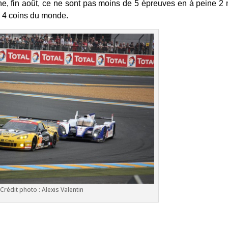
ne, fin août, ce ne sont pas moins de 5 épreuves en à peine 2
x 4 coins du monde.
Crédit photo : Alexis Valentin