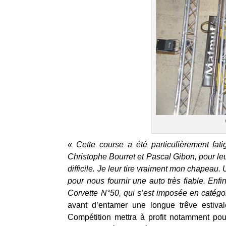
« Cette course a été particulièrement fat
Christophe Bourret et Pascal Gibon, pour leu
difficile. Je leur tire vraiment mon chapeau
pour nous fournir une auto très fiable. Enfi
Corvette N°50, qui s’est imposée en catégor
avant d’entamer une longue trêve estiva
Compétition mettra à profit notamment pou