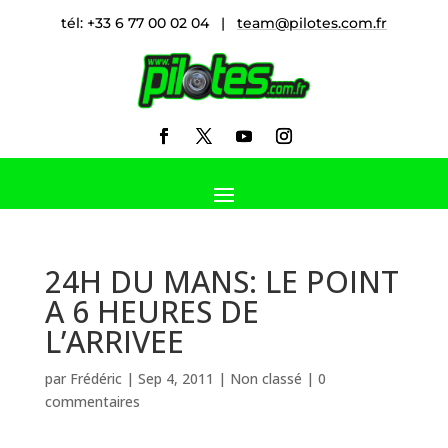
tél: +33 6 77 00 02 04 |
team@pilotes.com.fr
24H DU MANS: LE POINT
A 6 HEURES DE
L’ARRIVEE
par
Frédéric
|
Sep 4, 2011
|
Non classé
|
0
commentaires