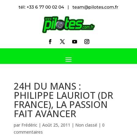
tél: +33 6 77 00 02 04 |
team@pilotes.com.fr
24H DU MANS :
PHILIPPE LAURIOT (DR
FRANCE), LA PASSION
FAIT AVANCER
par
Frédéric
|
Août 25, 2011
|
Non classé
|
0
commentaires