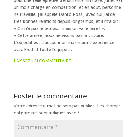
pour une telle épreuve d’endurance. En Italie, juillet est
un mois chargé en compétition, et en août, personne
ne travaille. J’ai appelé Danilo Rossi, avec qui j’ai de
très bonnes relations depuis longtemps, et il m’a dit :
« On n’a pas le temps… mais on va le faire ! ».
« Cette année, nous ne visons pas la victoire.
L’objectif est d’acquérir un maximum d’expérience
avec Fred et toute l’équipe ».
LAISSEZ UN COMMENTAIRE
Poster le commentaire
Votre adresse e-mail ne sera pas publiée.
Les champs
obligatoires sont indiqués avec
*