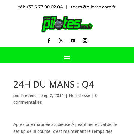
tél: +33 6 77 00 02 04 |
team@pilotes.com.fr
24H DU MANS : Q4
par
Frédéric
|
Sep 2, 2011
|
Non classé
|
0
commentaires
Après une matinée studieuse À peaufiner et valider le
set up de la course, c’est maintenant le temps des