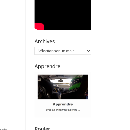
Archives
Archives
Apprendre
Rouler