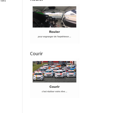
mais
Courir