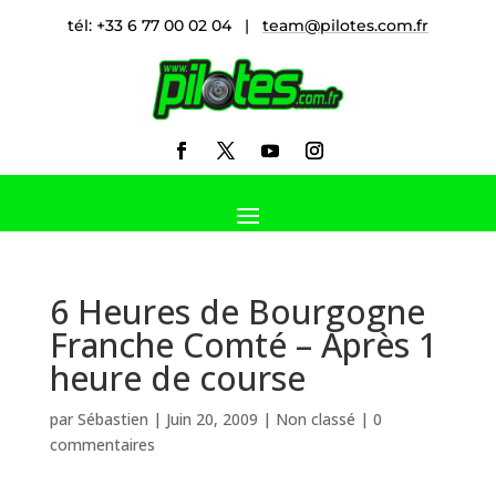
tél: +33 6 77 00 02 04 |
team@pilotes.com.fr
6 Heures de Bourgogne
Franche Comté – Après 1
heure de course
par
Sébastien
|
Juin 20, 2009
|
Non classé
|
0
commentaires