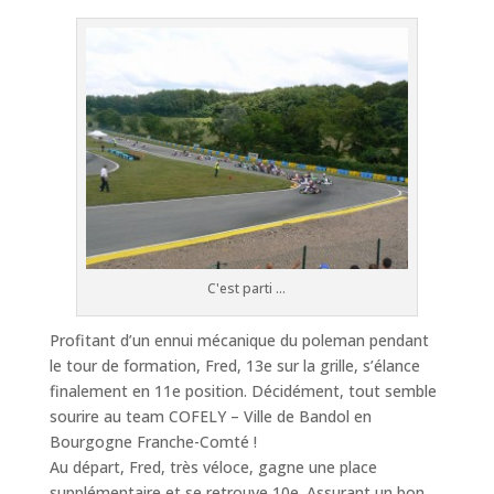
C'est parti ...
Profitant d’un ennui mécanique du poleman pendant
le tour de formation, Fred, 13e sur la grille, s’élance
finalement en 11e position. Décidément, tout semble
sourire au team COFELY – Ville de Bandol en
Bourgogne Franche-Comté !
Au départ, Fred, très véloce, gagne une place
supplémentaire et se retrouve 10e. Assurant un bon