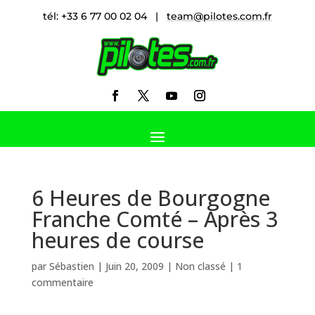
tél: +33 6 77 00 02 04 |
team@pilotes.com.fr
6 Heures de Bourgogne
Franche Comté – Après 3
heures de course
par
Sébastien
|
Juin 20, 2009
|
Non classé
|
1
commentaire