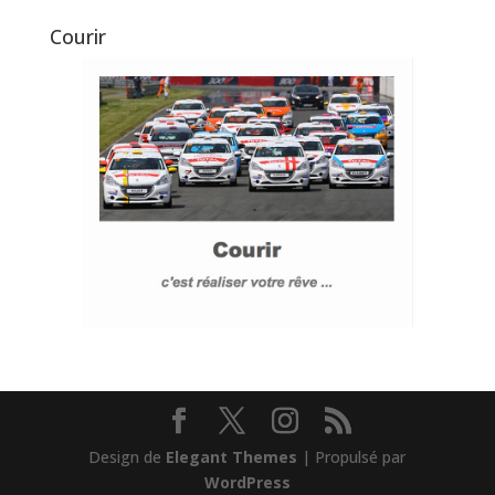
Courir
Design de
Elegant Themes
| Propulsé par
WordPress