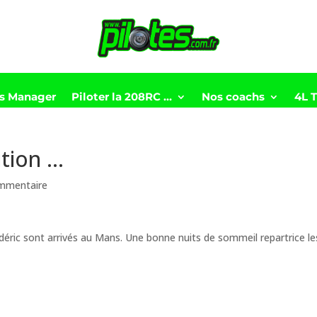
ts Manager
Piloter la 208RC …
Nos coachs
4L 
ition …
mmentaire
éric sont arrivés au Mans. Une bonne nuits de sommeil repartrice le