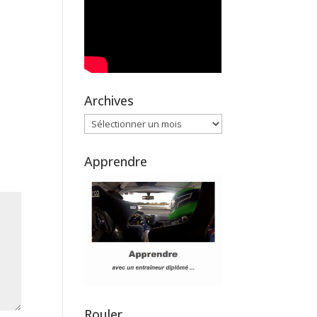
Archives
Archives
Apprendre
Rouler