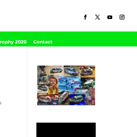
Trophy 2020
Contact
s