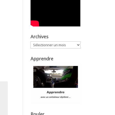
Archives
Archives
Apprendre
Rouler