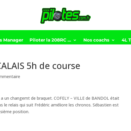
ts Manager
Piloter la 208RC …
Nos coachs
4L 
ALAIS 5h de course
ommentaire
édé a un changemt de braquet. COFELY – VILLE de BANDOL était
le relais qui suit Frédéric améliore les chronos. Sébastien est
oisième position.