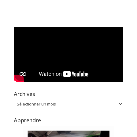
Archives
Archives
Apprendre