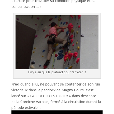
exercice pour travailler sa condition physique et sa
concentration … »
Il n’y a eu que le plafond pour l’arrêter !!!
Fred
quand à lui, ne pouvant se contenter de son run
victorieux dans le paddock de Magny Cours, s’est
lancé sur « GOOOO TO ESTORIL!!! » dans descente
de la Corniche Varoise, fermé à la circulation durant la
période estivale….