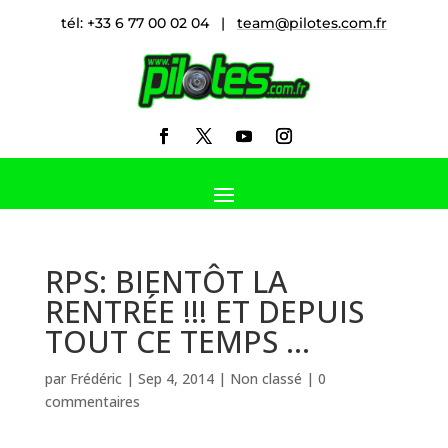
tél: +33 6 77 00 02 04 |
team@pilotes.com.fr
RPS: BIENTÔT LA
RENTRÉE !!! ET DEPUIS
TOUT CE TEMPS …
par
Frédéric
|
Sep 4, 2014
|
Non classé
|
0
commentaires