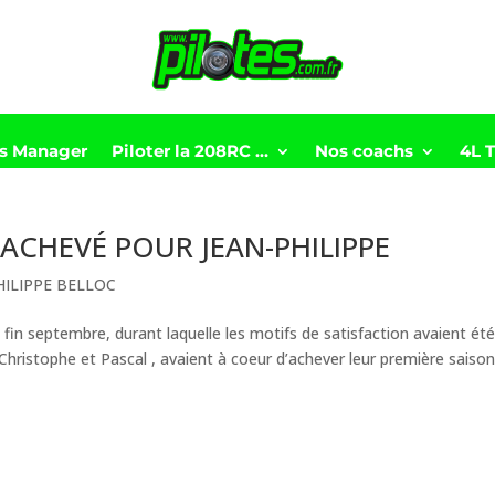
ts Manager
Piloter la 208RC …
Nos coachs
4L 
ACHEVÉ POUR JEAN-PHILIPPE
HILIPPE BELLOC
in septembre, durant laquelle les motifs de satisfaction avaient ét
Christophe et Pascal , avaient à coeur d’achever leur première saiso