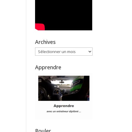
Archives
Archives
Apprendre
Rouler