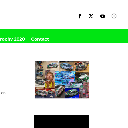
Trophy 2020
Contact
é
n en