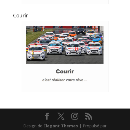
Courir
Design de
Elegant Themes
| Propulsé par