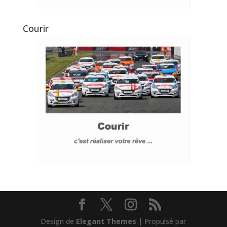
Courir
Design de
Elegant Themes
| Propulsé par