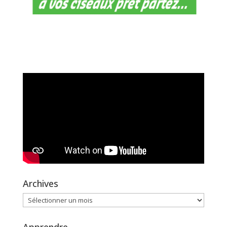
Archives
Archives
Apprendre