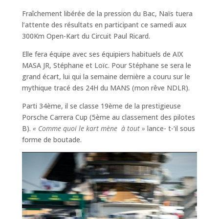
Fraîchement libérée de la pression du Bac, Naïs tuera
l’attente des résultats en participant ce samedi aux
300Km Open-Kart du Circuit Paul Ricard.
Elle fera équipe avec ses équipiers habituels de AIX
MASA JR, Stéphane et Loïc. Pour Stéphane se sera le
grand écart, lui qui la semaine dernière a couru sur le
mythique tracé des 24H du MANS (mon rêve NDLR).
Parti 34ème, il se classe 19ème de la prestigieuse
Porsche Carrera Cup (5ème au classement des pilotes
B).
« Comme quoi le kart mène à tout »
lance- t-‘il sous
forme de boutade.