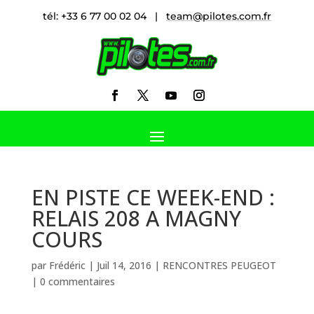
tél: +33 6 77 00 02 04 |
team@pilotes.com.fr
EN PISTE CE WEEK-END :
RELAIS 208 A MAGNY
COURS
par
Frédéric
|
Juil 14, 2016
|
RENCONTRES PEUGEOT
|
0 commentaires