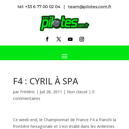
tél: +33 6 77 00 02 04 |
team@pilotes.com.fr
F4 : CYRIL À SPA
par
Frédéric
|
Juil 28, 2011
|
Non classé
|
0
commentaires
Ce week-end, le Championnat de France F4 a franchi la
frontière hexagonale et s’est établi dans les Ardennes