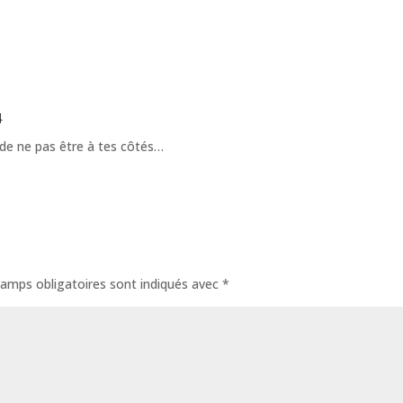
4
t de ne pas être à tes côtés…
amps obligatoires sont indiqués avec
*