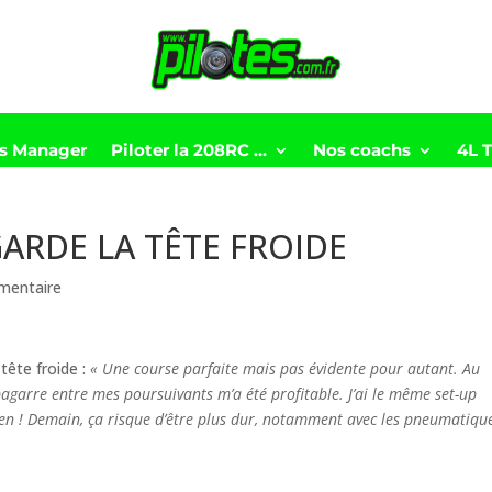
ts Manager
Piloter la 208RC …
Nos coachs
4L 
GARDE LA TÊTE FROIDE
mentaire
 tête froide :
« Une course parfaite mais pas évidente pour autant. Au
bagarre entre mes poursuivants m’a été profitable. J’ai le même set-up
bien ! Demain, ça risque d’être plus dur, notamment avec les pneumatiqu