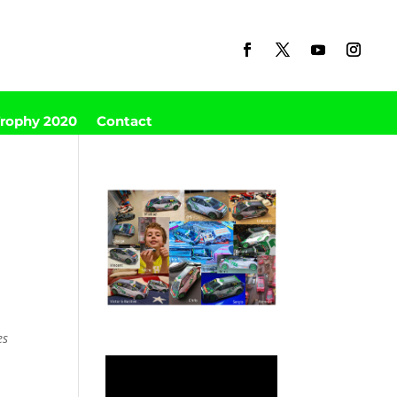
Trophy 2020
Contact
es