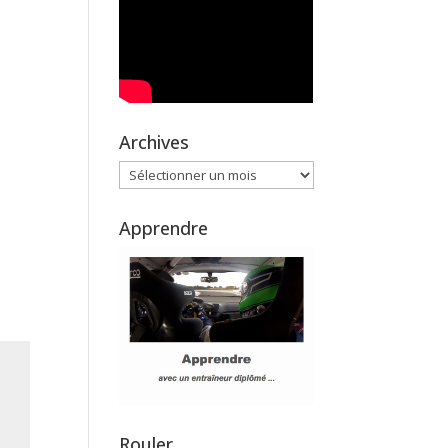
Archives
Archives
Apprendre
Rouler