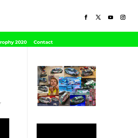
Trophy 2020
Contact
r