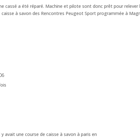
one cassé a été réparé.
Machine et pilote sont donc prêt pour relever 
e de caisse à savon des Rencontres Peugeot Sport programmée à Mag
06
fois
’il y avait une course de caisse à savon à paris en