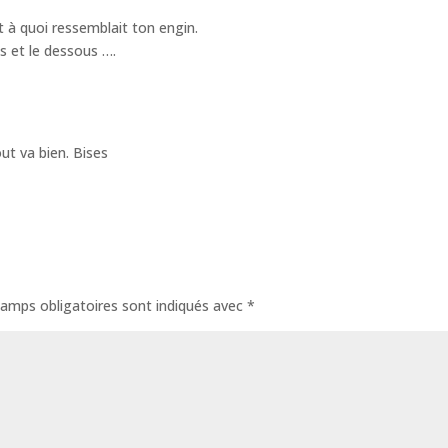
et à quoi ressemblait ton engin.
us et le dessous ….
out va bien. Bises
amps obligatoires sont indiqués avec
*