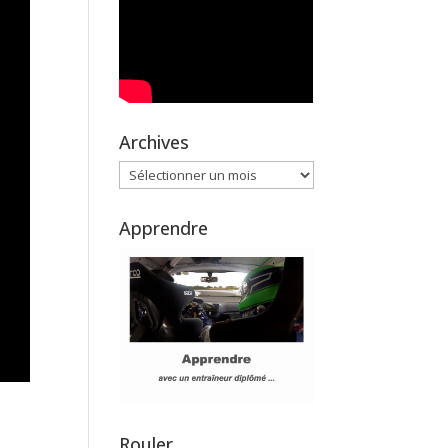
Archives
Archives
Apprendre
Rouler