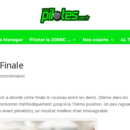
ts Manager
Piloter la 208RC …
Nos coachs
4L 
Finale
commentaires
cent a abordé cette finale le couteau entre les dents. 20ème dans les
 et remonter méthodiquement jusqu’à la 15ème position. Un peu ragea
avant pénalités), un résultat meilleur était envisageable.