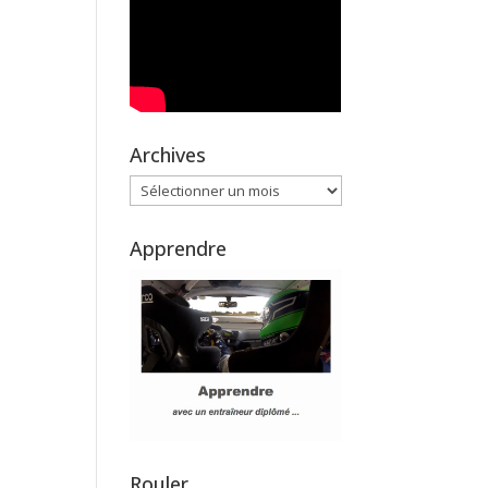
Archives
Archives
Apprendre
Rouler