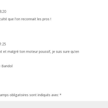
8:20
culté que l’on reconnait les pros !
1:25
et malgré ton moteur poussif, je suis sure qu’en
e Bandol
amps obligatoires sont indiqués avec
*