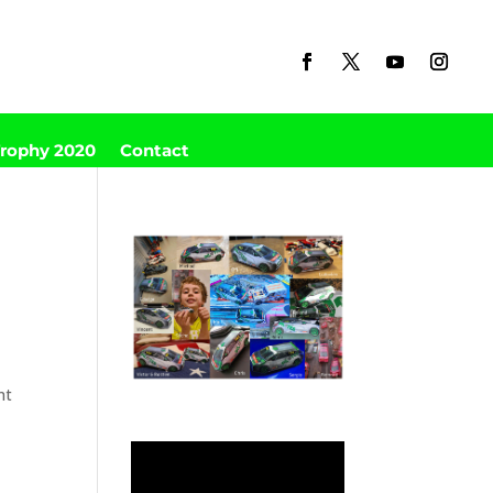
Trophy 2020
Contact
nt