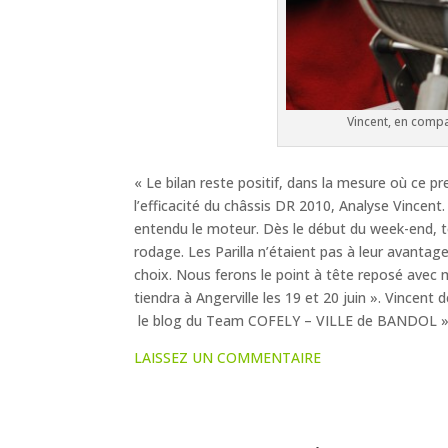
Vincent, en comp
« Le bilan reste positif, dans la mesure où ce 
l’efficacité du châssis DR 2010, Analyse Vincent.
entendu le moteur. Dès le début du week-end, tou
rodage. Les Parilla n’étaient pas à leur avanta
choix. Nous ferons le point à tête reposé avec
tiendra à Angerville les 19 et 20 juin ». Vincen
le blog du Team COFELY – VILLE de BANDOL »
LAISSEZ UN COMMENTAIRE