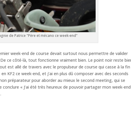
agnie de Patrice "Père et mécano ce week-end"
premier week-end de course devait surtout nous permettre de valider
 De ce côté-là, tout fonctionne vraiment bien. Le point noir reste bie
t est allé de travers avec le propulseur de course qui casse à la fin
ge en KF2 ce week-end, et j’ai en plus dû composer avec des seconds
 mon préparateur pour aborder au mieux le second meeting, qui se
t de conclure « J’ai été très heureux de pouvoir partager mon week-end
.