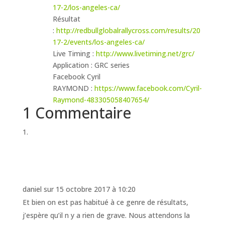
17-2/los-angeles-ca/
Résultat
:
http://redbullglobalrallycross.com/results/20
17-2/events/los-angeles-ca/
Live Timing :
http://www.livetiming.net/grc/
Application : GRC series
Facebook Cyril
RAYMOND :
https://www.facebook.com/Cyril-
Raymond-483305058407654/
1 Commentaire
daniel
sur 15 octobre 2017 à 10:20
Et bien on est pas habitué à ce genre de résultats,
j’espère qu’il n y a rien de grave. Nous attendons la