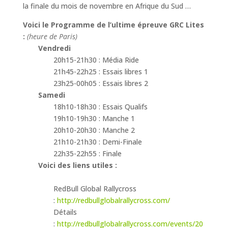
la finale du mois de novembre en Afrique du Sud …
Voici le Programme de l’ultime épreuve GRC Lites
:
(heure de Paris)
Vendredi
20h15-21h30 : Média Ride
21h45-22h25 : Essais libres 1
23h25-00h05 : Essais libres 2
Samedi
18h10-18h30 : Essais Qualifs
19h10-19h30 : Manche 1
20h10-20h30 : Manche 2
21h10-21h30 : Demi-Finale
22h35-22h55 : Finale
Voici des liens utiles :
RedBull Global Rallycross
:
http://redbullglobalrallycross.com/
Détails
:
http://redbullglobalrallycross.com/events/20