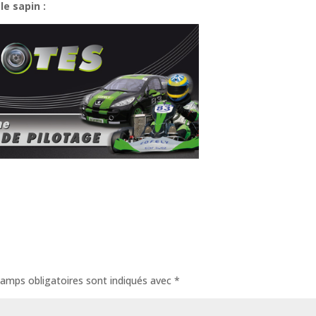
e sapin :
amps obligatoires sont indiqués avec
*