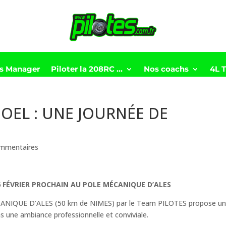
ts Manager
Piloter la 208RC …
Nos coachs
4L 
OEL : UNE JOURNÉE DE
mmentaires
6 FÉVRIER PROCHAIN AU POLE MÉCANIQUE D’ALES
ECANIQUE D’ALES (50 km de NIMES) par le Team PILOTES propose u
 une ambiance professionnelle et conviviale.