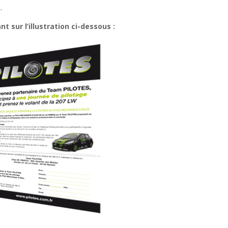
…
t sur l’illustration ci-dessous :