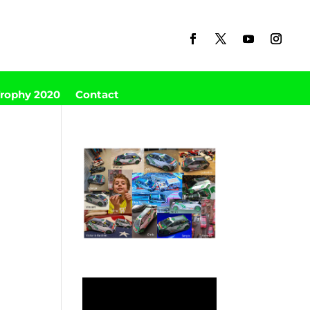
Trophy 2020
Contact
n