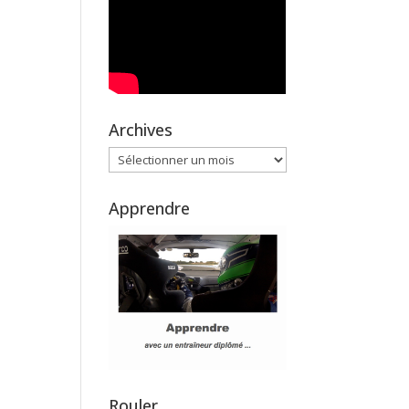
Archives
Archives
Apprendre
Rouler