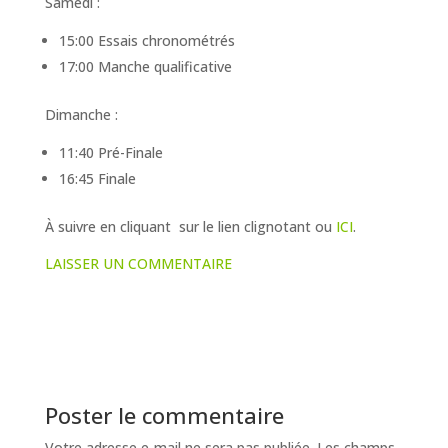
Samedi :
15:00 Essais chronométrés
17:00 Manche qualificative
Dimanche :
11:40 Pré-Finale
16:45 Finale
À suivre en cliquant sur le lien clignotant ou
ICI
.
LAISSER UN COMMENTAIRE
Poster le commentaire
Votre adresse e-mail ne sera pas publiée.
Les champs