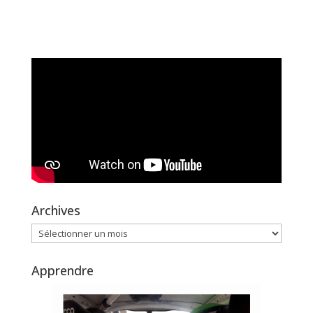
Archives
Archives
Apprendre