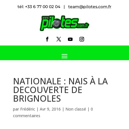
tél: +33 6 77 00 02 04 |
team@pilotes.com.fr
NATIONALE : NAIS À LA
DECOUVERTE DE
BRIGNOLES
par
Frédéric
|
Avr 9, 2016
|
Non classé
|
0
commentaires