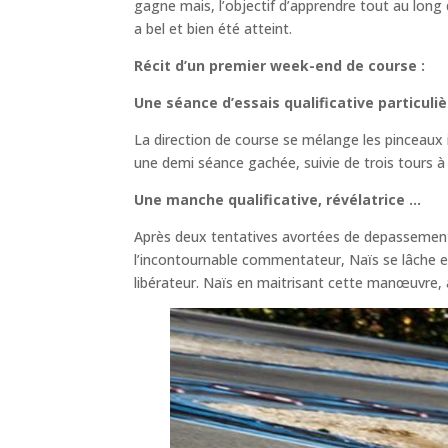
gagne mais, l’objectif d’apprendre tout au long
a bel et bien été atteint.
Récit d’un premier week-end de course :
Une séance d’essais qualificative particuli
La direction de course se mélange les pinceaux
une demi séance gachée, suivie de trois tours à 
Une manche qualificative, révélatrice …
Après deux tentatives avortées de depassement 
l’incontournable commentateur, Naïs se lâche et
libérateur. Naïs en maitrisant cette manœuvre, à