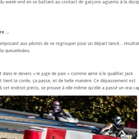
 du week-end en se battant au contact de garçons aguerris à la discip
ère …
 imposant aux pilotes de se regrouper pour un départ lancé… résulta
la queueleuleu.
dans le devers « le juge de paix » comme aime à le qualifier Jack
 tient la corde, ça passe, et de belle manière. Ce dépassement est
 cet endroit précis, se prouve à elle même qu’elle a passé un vrai ca