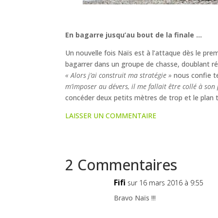
En bagarre jusqu’au bout de la finale …
Un nouvelle fois Naïs est à l’attaque dès le prem
bagarrer dans un groupe de chasse, doublant ré
« Alors j’ai construit ma stratégie »
nous confie t
m’imposer au dévers, il me fallait être collé à son
concéder deux petits mètres de trop et le plan 
LAISSER UN COMMENTAIRE
2 Commentaires
Fifi
sur 16 mars 2016 à 9:55
Bravo Naïs !!!