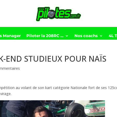
ts Manager
Piloter la 208RC …
Nos coachs
4L 
K-END STUDIEUX POUR NAÏS
mmentaires
pétition au volant de son kart catégorie Nationale fort de ses 125c
virage.