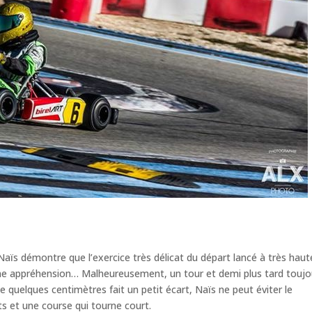
Naïs démontre que l’exercice très délicat du départ lancé à très haut
une appréhension… Malheureusement, un tour et demi plus tard toujo
 de quelques centimètres fait un petit écart, Naïs ne peut éviter le
ts et une course qui tourne court.