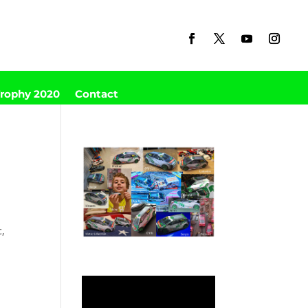
Trophy 2020
Contact
c,