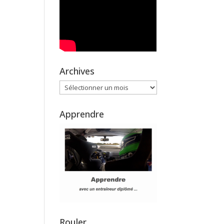
Archives
Archives
Apprendre
Rouler