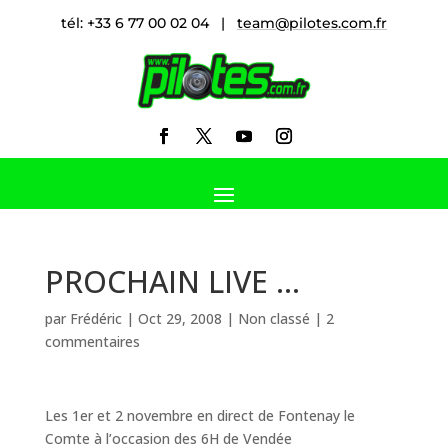
tél: +33 6 77 00 02 04 |
team@pilotes.com.fr
PROCHAIN LIVE …
par
Frédéric
|
Oct 29, 2008
|
Non classé
|
2
commentaires
Les 1er et 2 novembre en direct de Fontenay le
Comte à l’occasion des 6H de Vendée