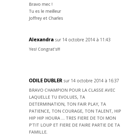
Bravo mec !
Tu es le meilleur
Joffrey et Charles
Alexandra
sur 14 octobre 2014 à 11:43
Yes! Congrat’s!!!
ODILE DUBLER
sur 14 octobre 2014 à 16:37
BRAVO CHAMPION POUR LA CLASSE AVEC
LAQUELLE TU EVOLUES, TA
DETERMINATION, TON FAIR PLAY, TA
PATIENCE, TON COURAGE, TON TALENT, HIP
HIP HIP HOURA … TRES FIERE DE TOI MON
P’TIT LOUP ET FIERE DE FAIRE PARTIE DE TA
FAMILLE.