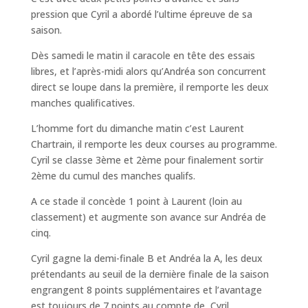
pression que Cyril a abordé l’ultime épreuve de sa
saison.
Dès samedi le matin il caracole en tête des essais
libres, et l’après-midi alors qu’Andréa son concurrent
direct se loupe dans la première, il remporte les deux
manches qualificatives.
L’homme fort du dimanche matin c’est Laurent
Chartrain, il remporte les deux courses au programme.
Cyril se classe 3ème et 2ème pour finalement sortir
2ème du cumul des manches qualifs.
A ce stade il concède 1 point à Laurent (loin au
classement) et augmente son avance sur Andréa de
cinq.
Cyril gagne la demi-finale B et Andréa la A, les deux
prétendants au seuil de la dernière finale de la saison
engrangent 8 points supplémentaires et l’avantage
est toujours de 7 points au compte de Cyril.