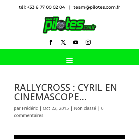
tél: +33 6 77 00 02 04 |
team@pilotes.com.fr
RALLYCROSS : CYRIL EN
CINEMASCOPE…
par
Frédéric
|
Oct 22, 2015
|
Non classé
|
0
commentaires