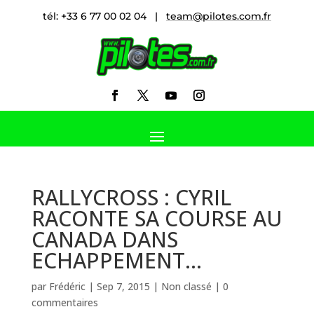
tél: +33 6 77 00 02 04 |
team@pilotes.com.fr
RALLYCROSS : CYRIL
RACONTE SA COURSE AU
CANADA DANS
ECHAPPEMENT…
par
Frédéric
|
Sep 7, 2015
|
Non classé
|
0
commentaires