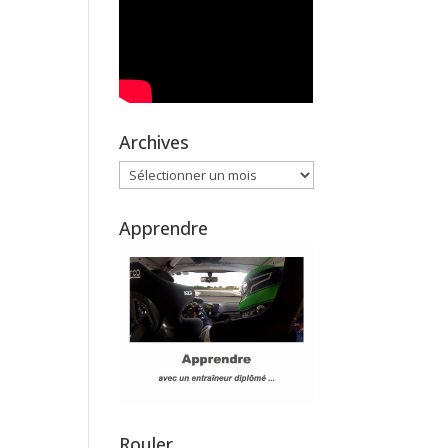
Archives
Archives
Apprendre
Rouler