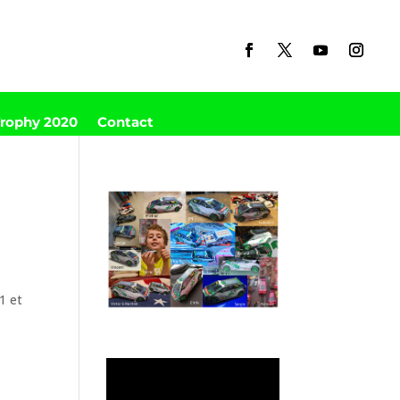
Trophy 2020
Contact
1 et