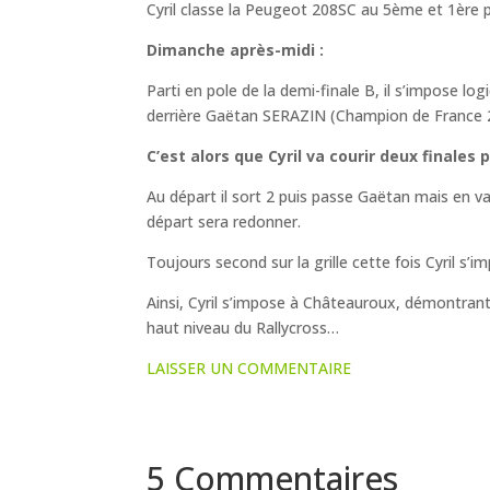
Cyril classe la Peugeot 208SC au 5ème et 1ère 
Dimanche après-midi :
Parti en pole de la demi-finale B, il s’impose log
derrière Gaëtan SERAZIN (Champion de France 2
C’est alors que Cyril va courir deux finales 
Au départ il sort 2 puis passe Gaëtan mais en va
départ sera redonner.
Toujours second sur la grille cette fois Cyril s’im
Ainsi, Cyril s’impose à Châteauroux, démontrant en
haut niveau du Rallycross…
LAISSER UN COMMENTAIRE
5 Commentaires