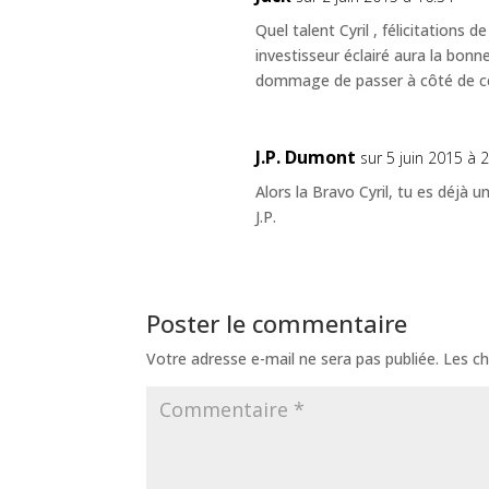
Quel talent Cyril , félicitations 
investisseur éclairé aura la bonne
dommage de passer à côté de ce 
J.P. Dumont
sur 5 juin 2015 à 
Alors la Bravo Cyril, tu es déjà u
J.P.
Poster le commentaire
Votre adresse e-mail ne sera pas publiée.
Les ch