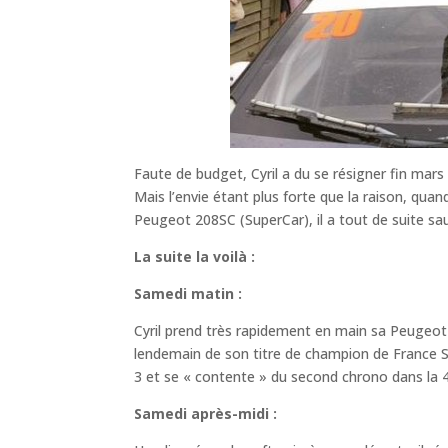
Faute de budget, Cyril a du se résigner fin mars
Mais l’envie étant plus forte que la raison, quan
Peugeot 208SC (SuperCar), il a tout de suite sa
La suite la voilà :
Samedi matin :
Cyril prend très rapidement en main sa Peugeot 2
lendemain de son titre de champion de France Sup
3 et se « contente » du second chrono dans la
Samedi après-midi :