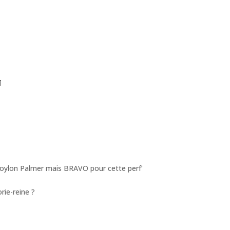
1
Joylon Palmer mais BRAVO pour cette perf’
rie-reine ?