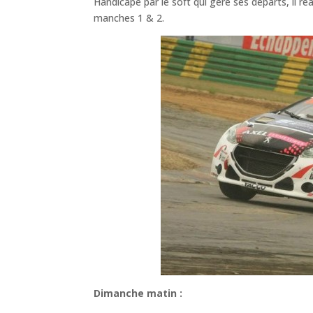
Handicapé par le soft qui gère ses départs, il r
manches 1 & 2.
Dimanche matin :