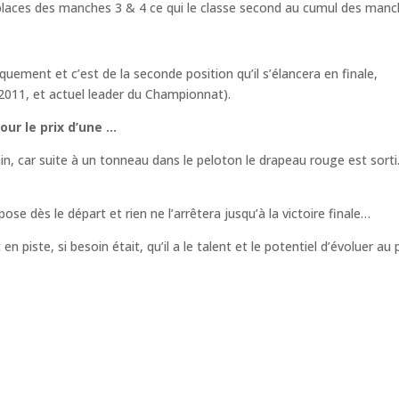
places des manches 3 & 4 ce qui le classe second au cumul des manc
iquement et c’est de la seconde position qu’il s’élancera en finale,
011, et actuel leader du Championnat).
pour le prix d’une …
in, car suite à un tonneau dans le peloton le drapeau rouge est sorti
pose dès le départ et rien ne l’arrêtera jusqu’à la victoire finale…
 piste, si besoin était, qu’il a le talent et le potentiel d’évoluer au 