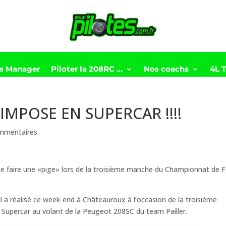
ts Manager
Piloter la 208RC …
Nos coachs
4L 
’IMPOSE EN SUPERCAR !!!!
mmentaires
e faire une «pige» lors de la troisième manche du Championnat de F
ril a réalisé ce week-end à Châteauroux à l’occasion de la troisième
Supercar au volant de la Peugeot 208SC du team Pailler.