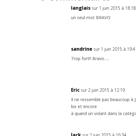
langlais
sur 1 juin 2015 à 18:18
un seul mot BRAVO
sandrine
sur 1 juin 2015 à 19:4
Trop fort!! Bravo…..
Eric
sur 2 juin 2015 à 12:19
Il ne ressemble pas beaucoup à 
bis et encore
à quand un volant dans la catégo
Jack
sur 2 juin 2015 à 16:34