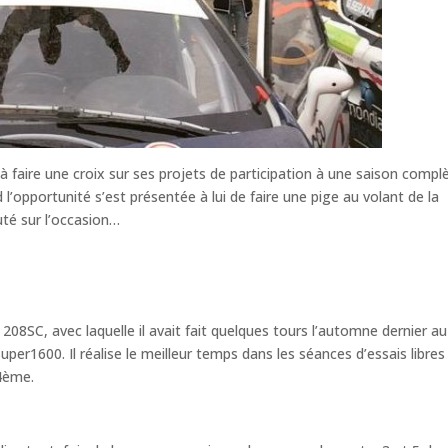
 à faire une croix sur ses projets de participation à une saison compl
d l’opportunité s’est présentée à lui de faire une pige au volant de la
uté sur l’occasion…
08SC, avec laquelle il avait fait quelques tours l’automne dernier au
er1600. Il réalise le meilleur temps dans les séances d’essais libres 
 4ème.