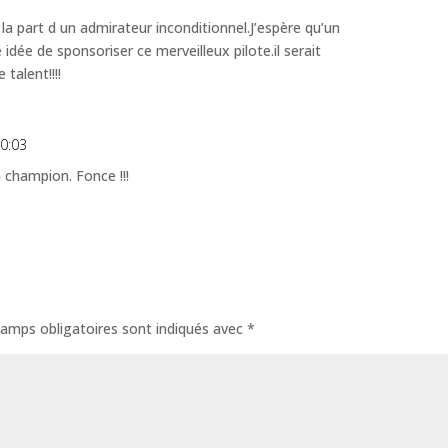
de la part d un admirateur inconditionnel.J’espère qu’un
 idée de sponsoriser ce merveilleux pilote.il serait
talent!!!!
20:03
n champion. Fonce !!!
amps obligatoires sont indiqués avec
*