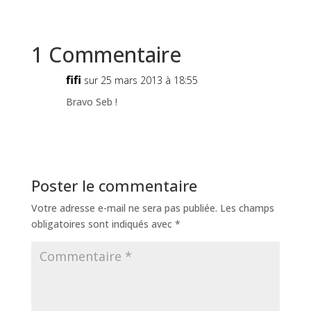
1 Commentaire
fifi
sur 25 mars 2013 à 18:55
Bravo Seb !
Poster le commentaire
Votre adresse e-mail ne sera pas publiée.
Les champs
obligatoires sont indiqués avec
*