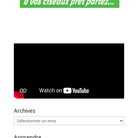
Archives
Archives
Apprendre