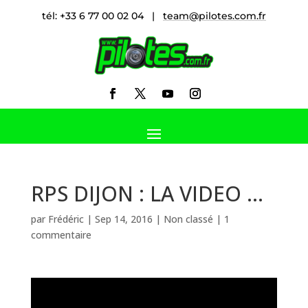
tél: +33 6 77 00 02 04 |
team@pilotes.com.fr
RPS DIJON : LA VIDEO …
par
Frédéric
|
Sep 14, 2016
|
Non classé
|
1
commentaire