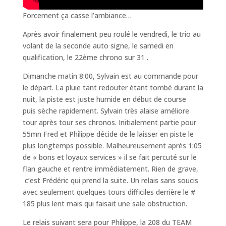
Forcement ça casse l’ambiance…
Après avoir finalement peu roulé le vendredi, le trio au
volant de la seconde auto signe, le samedi en
qualification, le 22ème chrono sur 31 .
Dimanche matin 8:00, Sylvain est au commande pour
le départ. La pluie tant redouter étant tombé durant la
nuit, la piste est juste humide en début de course
puis sèche rapidement. Sylvain très alaise améliore
tour après tour ses chronos. Initialement partie pour
55mn Fred et Philippe décide de le laisser en piste le
plus longtemps possible. Malheureusement après 1:05
de « bons et loyaux services » il se fait percuté sur le
flan gauche et rentre immédiatement. Rien de grave,
c’est Frédéric qui prend la suite. Un relais sans soucis
avec seulement quelques tours difficiles derrière le #
185 plus lent mais qui faisait une sale obstruction.
Le relais suivant sera pour Philippe, la 208 du TEAM