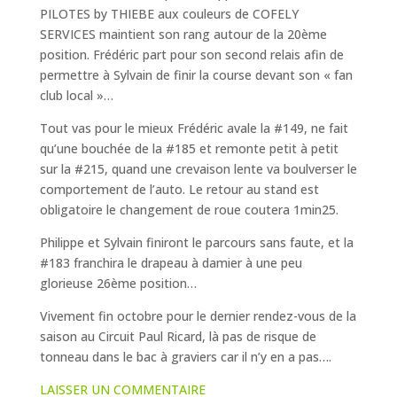
PILOTES by THIEBE aux couleurs de COFELY
SERVICES maintient son rang autour de la 20ème
position. Frédéric part pour son second relais afin de
permettre à Sylvain de finir la course devant son « fan
club local »…
Tout vas pour le mieux Frédéric avale la #149, ne fait
qu’une bouchée de la #185 et remonte petit à petit
sur la #215, quand une crevaison lente va boulverser le
comportement de l’auto. Le retour au stand est
obligatoire le changement de roue coutera 1min25.
Philippe et Sylvain finiront le parcours sans faute, et la
#183 franchira le drapeau à damier à une peu
glorieuse 26ème position…
Vivement fin octobre pour le dernier rendez-vous de la
saison au Circuit Paul Ricard, là pas de risque de
tonneau dans le bac à graviers car il n’y en a pas….
LAISSER UN COMMENTAIRE