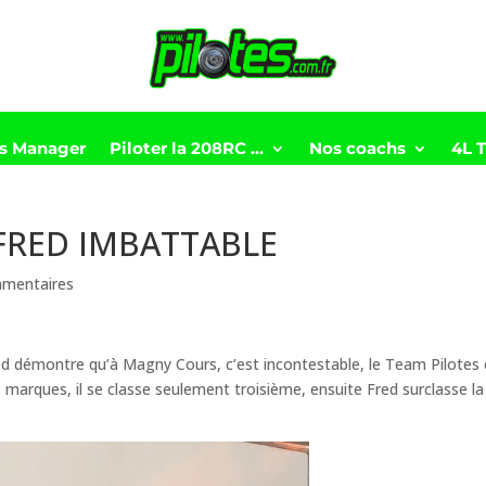
ts Manager
Piloter la 208RC …
Nos coachs
4L 
FRED IMBATTABLE
mentaires
ed démontre qu’à Magny Cours, c’est incontestable, le Team Pilotes 
es marques, il se classe seulement troisième, ensuite Fred surclasse la