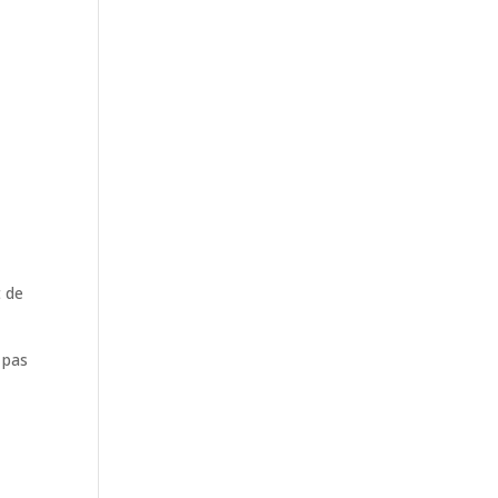
t de
 pas