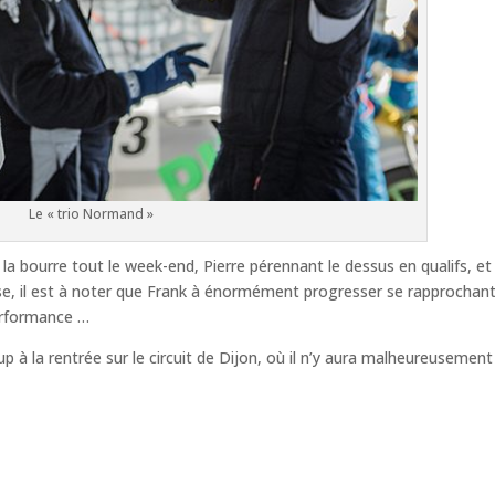
Le « trio Normand »
 » la bourre tout le week-end, Pierre pérennant le dessus en qualifs, et
rse, il est à noter que Frank à énormément progresser se rapprochan
performance …
 à la rentrée sur le circuit de Dijon, où il n’y aura malheureusement