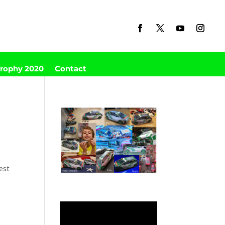
Trophy 2020
Contact
est