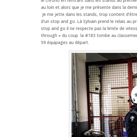
le chrono en rentrant dans les stands au premie
au loin et alors que je me présente dans la dern
Je me jette dans les stands, trop content d’être 
d’un stop and go. Là Sylvain prend le relais au pr
stop and go il ne respecte pas la limite de vitess
through » du coup la #183 tombe au classement e
59 équipages au départ.