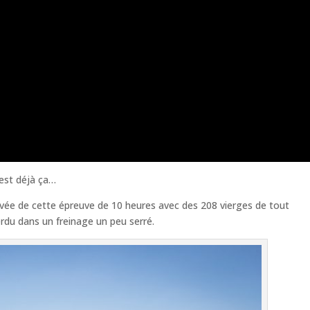
’est déjà ça…
rrivée de cette épreuve de 10 heures avec des 208 vierges de tout
rdu dans un freinage un peu serré.