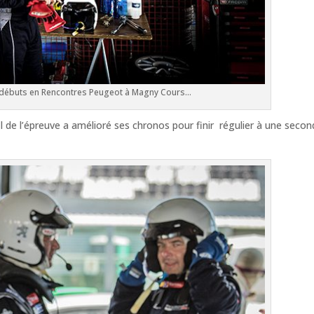
es débuts en Rencontres Peugeot à Magny Cours…
il de l’épreuve a amélioré ses chronos pour finir régulier à une seco