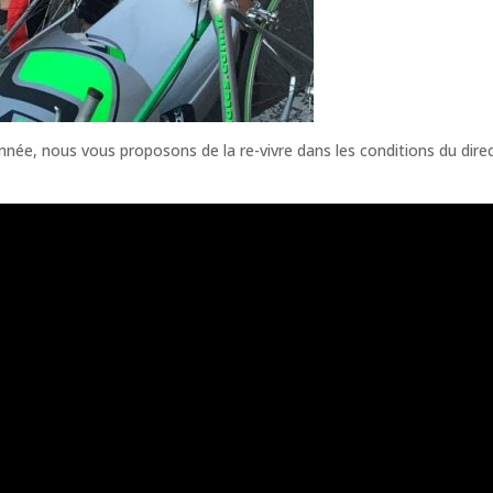
année, nous vous proposons de la re-vivre dans les conditions du dire