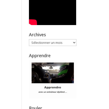
Archives
Archives
Apprendre
Rouler