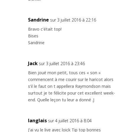
Sandrine
sur 3 juillet 2016 à 22:16
Bravo c’était top!
Bises
Sandrine
Jack
sur 3 juillet 2016 à 23:46
Bien joué mon petit, tous ces « son »
commencent à me courir sur le haricot alors
s’il le faut on t appellera Raymondson mais
surtout je te félicite pour cet excellent week-
end. Quelle leçon tu leur a donné .J
langlais
sur 4 juillet 2016 à 8:04
J’ai vu le live avec loick Tip top bonnes