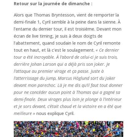
Retour sur la journée de dimanche :
Alors que Thomas Bryntesson, vient de remporter la
demi-finale 1, Cyril semble à la peine dans la sienne. À
l’entame du dernier tour, il est troisième. Devant mon
écran de live timing, je suis à deux doigts de
l’abattement, quand soudain le nom de Cyril remonte
tout en haut, et là c’est le soulagement.
« Ce dernier
tour a été incroyable. À l’abord de celui-ci je suis trois,
derrière Johan Larson qui a déjà pris son joker. Je
l’attaque au premier virage et ça passe. Juste à
l’atterrissage du jump, Marcus Höglund sort du joker
devant mon parechoc. Là je me dis qu’il faut tout donner
pour ne concéder aucun point à Thomas qui a gagné sa
demi-finale. Deux virages plus loin je plonge à l’intérieur
et je sors devant, c’était chaud et la victoire en a été que
meilleure »
nous explique Cyril.