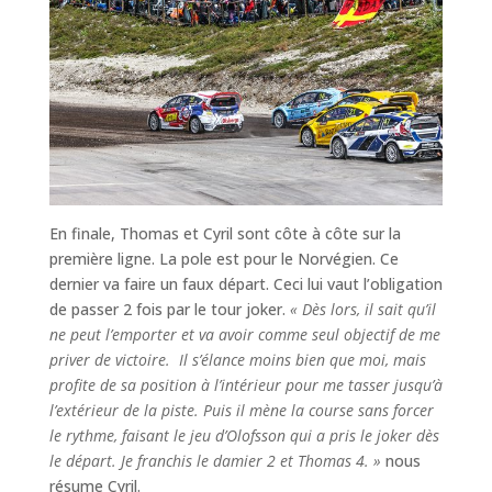
En finale, Thomas et Cyril sont côte à côte sur la
première ligne. La pole est pour le Norvégien. Ce
dernier va faire un faux départ. Ceci lui vaut l’obligation
de passer 2 fois par le tour joker.
« Dès lors, il sait qu’il
ne peut l’emporter et va avoir comme seul objectif de me
priver de victoire. Il s’élance moins bien que moi, mais
profite de sa position à l’intérieur pour me tasser jusqu’à
l’extérieur de la piste. Puis il mène la course sans forcer
le rythme, faisant le jeu d’Olofsson qui a pris le joker dès
le départ. Je franchis le damier 2 et Thomas 4. »
nous
résume Cyril.