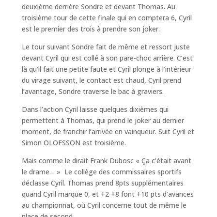
deuxième derrière Sondre et devant Thomas. Au
troisième tour de cette finale qui en comptera 6, Cyril
est le premier des trois à prendre son joker.
Le tour suivant Sondre fait de même et ressort juste
devant Cyril qui est collé à son pare-choc arrière. C’est
là qu’il fait une petite faute et Cyril plonge à l’intérieur
du virage suivant, le contact est chaud, Cyril prend
l’avantage, Sondre traverse le bac à graviers.
Dans l’action Cyril laisse quelques dixièmes qui
permettent à Thomas, qui prend le joker au dernier
moment, de franchir l’arrivée en vainqueur. Suit Cyril et
Simon OLOFSSON est troisième.
Mais comme le dirait Frank Dubosc « Ça c’était avant
le drame… » Le collège des commissaires sportifs
déclasse Cyril. Thomas prend 8pts supplémentaires
quand Cyril marque 0, et +2 +8 font +10 pts d’avances
au championnat, où Cyril concerne tout de même le
place de second.