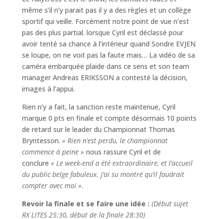
même s’il n’y parait pas il y a des règles et un collège
sportif qui veille. Forcément notre point de vue n’est
pas des plus partial. lorsque Cyril est déclassé pour
avoir tenté sa chance à l’intérieur quand Sondre EVJEN
se loupe, on ne voit pas la faute mais… La vidéo de sa
caméra embarquée plaide dans ce sens et son team
manager Andreas ERIKSSON a contesté la décision,
images à l’appui.
Rien n’y a fait, la sanction reste maintenue, Cyril
marque 0 pts en finale et compte désormais 10 points
de retard sur le leader du Championnat Thomas
Bryntesson.
« Rien n’est perdu, le championnat
commence à peine »
nous rassure Cyril et de
conclure
« Le week-end a été extraordinaire, et l’accueil
du public belge fabuleux. J’ai su montré qu’il faudrait
compter avec moi »
.
Revoir la finale et se faire une idée :
(Début sujet
RX LITES 25:30, début de la finale 28:30)