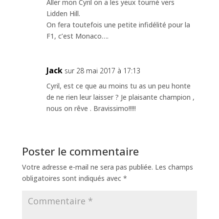
Aller mon Cyril on a les yeux tourné vers
Lidden Hill.
On fera toutefois une petite infidélité pour la
F1, c’est Monaco….
Jack
sur 28 mai 2017 à 17:13
Cyril, est ce que au moins tu as un peu honte
de ne rien leur laisser ? Je plaisante champion ,
nous on rêve . Bravissimo!!!!!
Poster le commentaire
Votre adresse e-mail ne sera pas publiée.
Les champs
obligatoires sont indiqués avec
*