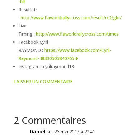
-hill
Résultats
:
http://www.fiaworldrallycross.com/result/rx2/gbr/
Live
Timing :
http://www.fiaworldrallycross.com/times
Facebook Cyril
RAYMOND :
https://www.facebook.com/Cyril-
Raymond-483305058407654/
Instagram : cyrilraymond13
LAISSER UN COMMENTAIRE
2 Commentaires
Daniel
sur 26 mai 2017 à 22:41