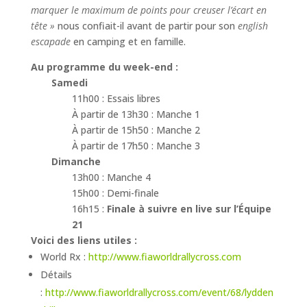
marquer le maximum de points pour creuser l’écart en
tête »
nous confiait-il avant de partir pour son
english
escapade
en camping et en famille.
Au programme du week-end :
Samedi
11h00 : Essais libres
À partir de 13h30 : Manche 1
À partir de 15h50 : Manche 2
À partir de 17h50 : Manche 3
Dimanche
13h00 : Manche 4
15h00 : Demi-finale
16h15 :
Finale à suivre en live sur l’Équipe
21
Voici des liens utiles :
World Rx :
http://www.fiaworldrallycross.com
Détails
:
http://www.fiaworldrallycross.com/event/68/lydden