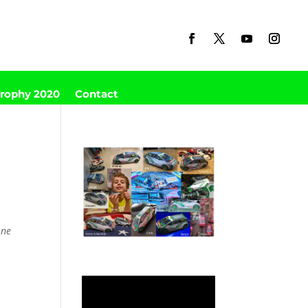
Trophy 2020
Contact
 ne