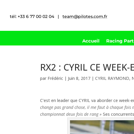
tél: +33 6 77 00 02 04 |
team@pilotes.com.fr
Accueil
Racing Par
RX2 : CYRIL CE WEEK
par
Frédéric
|
Juin 8, 2017
|
CYRIL RAYMOND
,
N
C’est en leader que CYRIL va aborder ce week-
change pas grand chose, il me faut à chaque fois
championnat deux fois de rang »
Ses concurrents