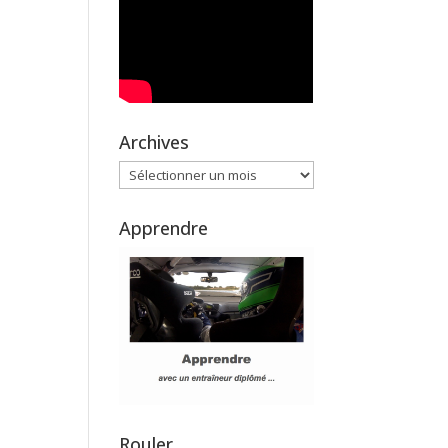
Archives
Archives
Apprendre
Rouler