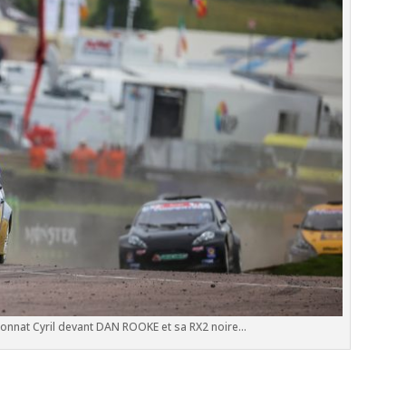
nnat Cyril devant DAN ROOKE et sa RX2 noire…