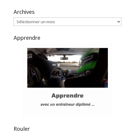
Archives
Archives
Apprendre
Rouler