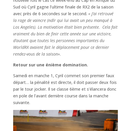
nouvelle fois le cas ce week-end au Cap en Afrique du
Sud où Cyril gagne l’ultime finale de RX2 de la saison
avec près de 6 secondes sur le second.
« J’ai retrouvé
la rage de vaincre (ndlr qui lui avait un peu manqué à
Los Angeles). La motivation était bien présente. Cela fait
vraiment du bien de finir cette année sur une victoire,
d’autant que toutes les personnes importantes du
WorldRX avaient fait le déplacement pour ce dernier
rendez-vous de la saison».
Retour sur une énième domination.
Samedi en manche 1, Cyril commet son premier faux
départ… la pénalité est directe, il doit passer deux fois
par le tour jocker. Il se classe 6ème et s’élancera donc
en pole de l’avant dernière course dans la manche
suivante.