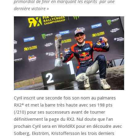
primordial de finir en marquant les esprits par une
dernière victoire »
Cyril inscrit une seconde fois son nom au palmares
RX2* et met la barre très haute avec ses 198 pts
(/210) pour ses successeurs avant de tourner
définitivement la page du RX2. Nul doute que l’an
prochain Cyril sera en WorldRX pour en découdre avec
Solberg, Ekström, Kristoffersson les trois derniers