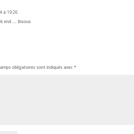
4 à 19:26
k end …. Bisous
amps obligatoires sont indiqués avec
*