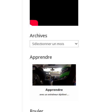
Archives
Archives
Apprendre
Rouler